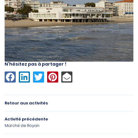
N'hésitez pas à partager !
Retour aux activités
Une questio
Activité précédente
Marché de Royan
05 46 06 09 
L'agence